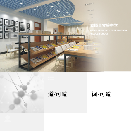
道/可道
闻/可道