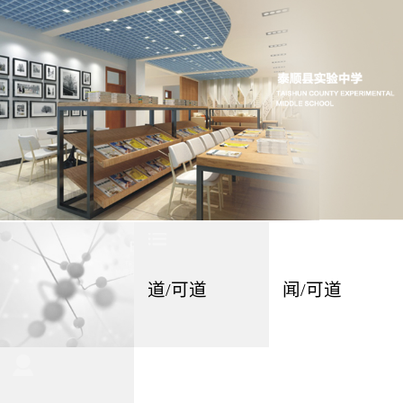
道/可道
闻/可道