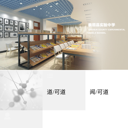
道/可道
闻/可道