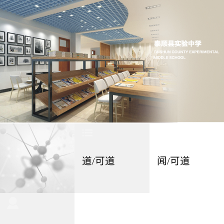
道/可道
闻/可道