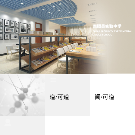
道/可道
闻/可道