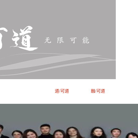
闻/可道
道/可道
融/可道