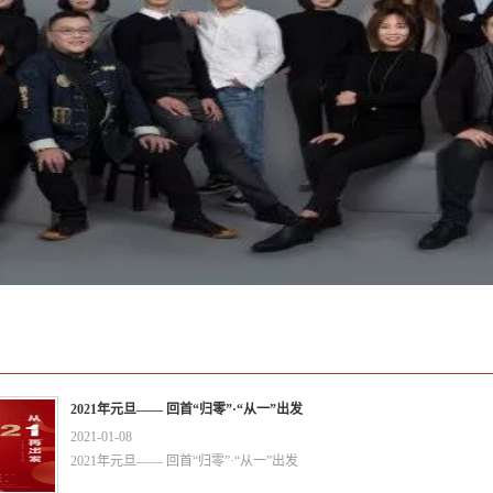
2021年元旦—— 回首“归零”·“从一”出发
2021
-
01
-
08
2021年元旦—— 回首“归零”·“从一”出发