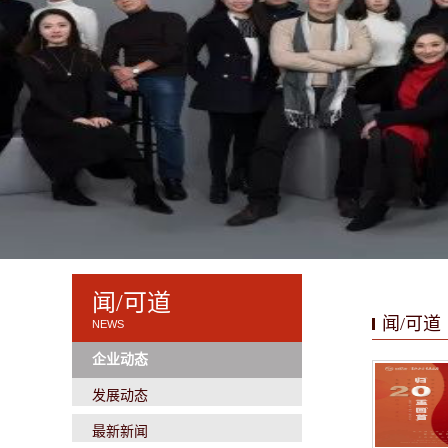
闻/可道
闻/可道
NEWS
企业动态
发展动态
最新新闻